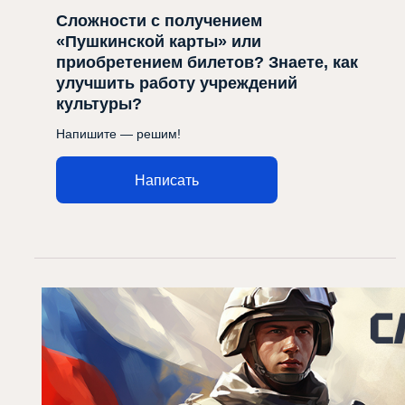
Сложности с получением
«Пушкинской карты» или
приобретением билетов? Знаете, как
улучшить работу учреждений
культуры?
Напишите — решим!
Написать