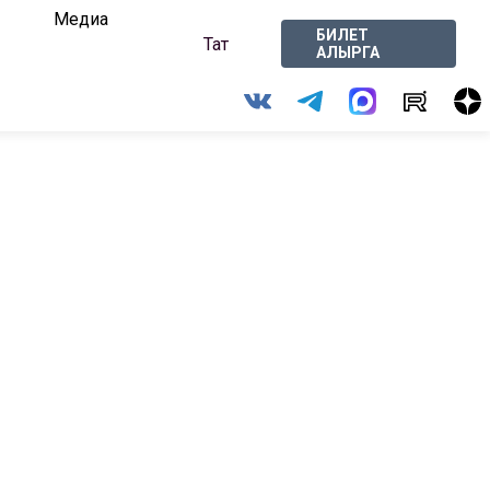
Медиа
БИЛЕТ
Тат
АЛЫРГА