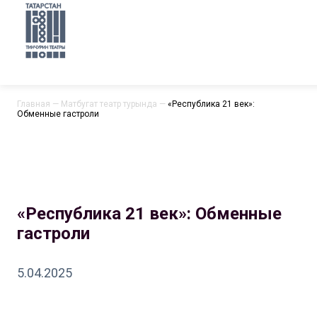
Главная
—
Матбугат театр турында
—
«Республика 21 век»:
Обменные гастроли
«Республика 21 век»: Обменные
гастроли
5.04.2025