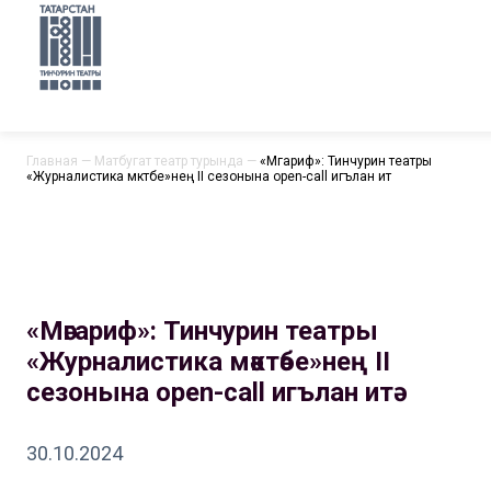
Главная
—
Матбугат театр турында
—
«Мәгариф»: Тинчурин театры
«Журналистика мәктәбе»нең II сезонына open-call игълан итә
«Мәгариф»: Тинчурин театры
«Журналистика мәктәбе»нең II
сезонына open-call игълан итә
30.10.2024