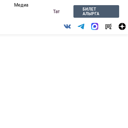
Медиа
БИЛЕТ
Тат
АЛЫРГА