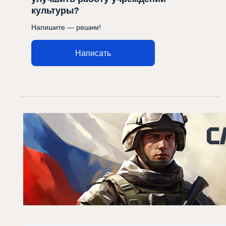
культуры?
Напишите — решим!
Написать