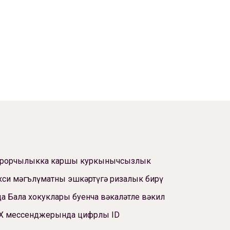
ррорчылыкка каршы куркынычсызлык
си мәгълүматны эшкәртүгә ризалык бирү
а Бала хокуклары буенча вәкаләтле вәкил
Х мессенджерында цифрлы ID