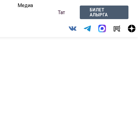
Медиа
БИЛЕТ
Тат
АЛЫРГА