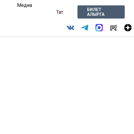
Медиа
БИЛЕТ
Тат
АЛЫРГА