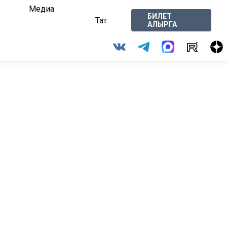
Медиа
БИЛЕТ
Тат
АЛЫРГА