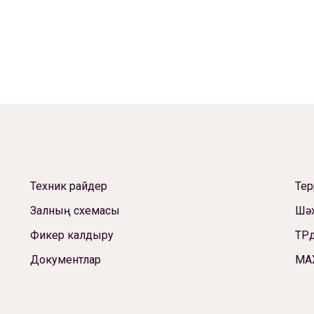
Техник райдер
Те
Залның схемасы
Шәх
Фикер калдыру
ТРд
Документлар
МА