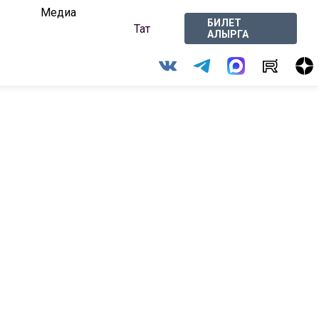
Медиа
БИЛЕТ
Тат
АЛЫРГА