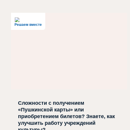
Решаем вместе
Сложности с получением
«Пушкинской карты» или
приобретением билетов? Знаете, как
улучшить работу учреждений
культуры?