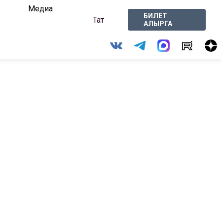
Медиа
БИЛЕТ
Тат
АЛЫРГА