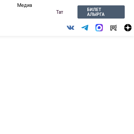
Медиа
БИЛЕТ
Тат
АЛЫРГА