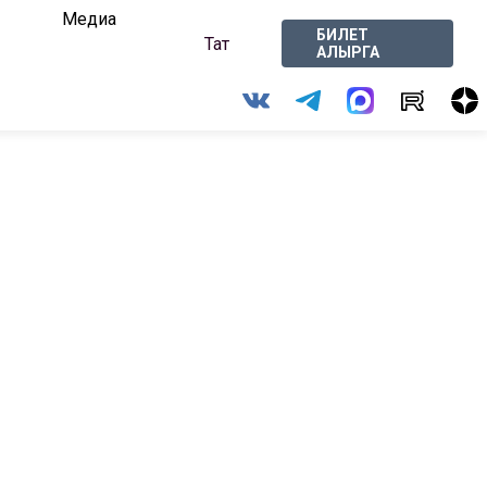
Медиа
БИЛЕТ
Тат
АЛЫРГА