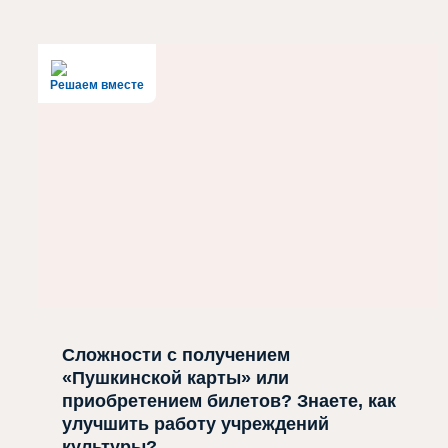
Решаем вместе
Сложности с получением
«Пушкинской карты» или
приобретением билетов? Знаете, как
улучшить работу учреждений
культуры?