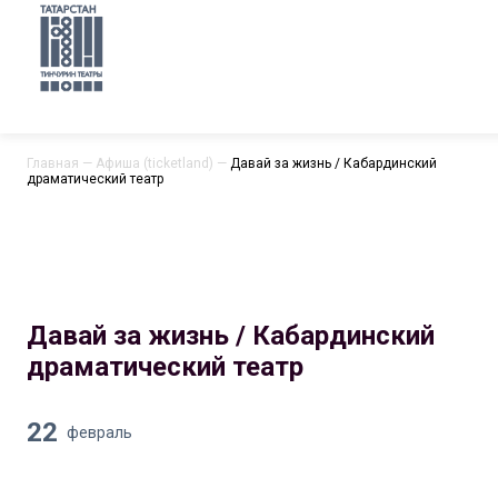
Главная
—
Афиша (ticketland)
—
Давай за жизнь / Кабардинский
драматический театр
Давай за жизнь / Кабардинский
драматический театр
22
февраль