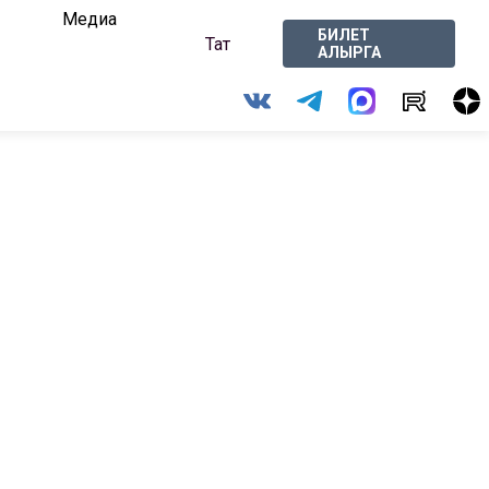
Медиа
БИЛЕТ
Тат
АЛЫРГА