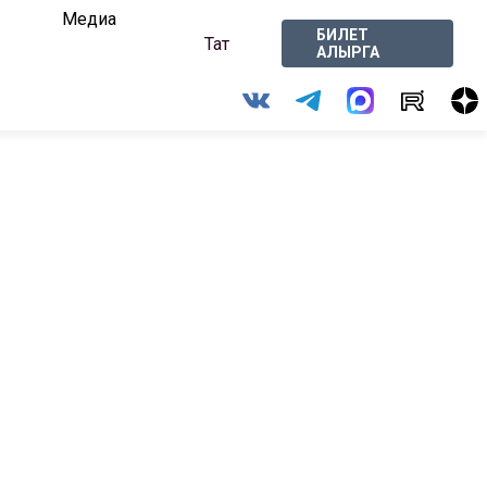
Медиа
БИЛЕТ
Тат
АЛЫРГА