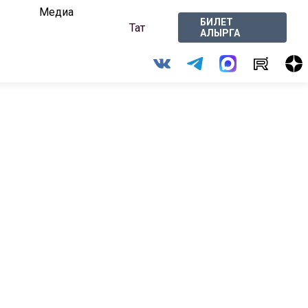
Медиа
БИЛЕТ
Тат
АЛЫРГА